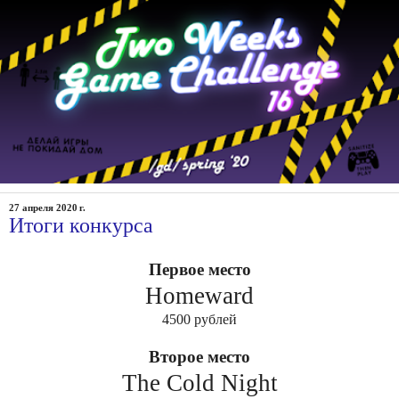
27 апреля 2020 г.
Итоги конкурса
Первое место
Homeward
4500 рублей
Второе место
The Cold Night