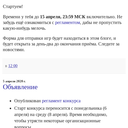
Стартуем!
Времени у тебя до
15 апреля, 23:59 МСК
включительно. Не
забудь ещё ознакомиться с
регламентом
, дабы не пропустить
какую-нибудь мелочь.
Форма для отправки игр будет находиться в этом блоге, и
будет открыта за день-два до окончания приёма. Следите за
новостями.
в
12:00
5 апреля 2020 г.
Объявление
Опубликован
регламент конкурса
Старт конкурса переносится с понедельника (6
апреля) на среду (8 апреля). Время необходимо,
чтобы утрясти некоторые организационные
вопросы.