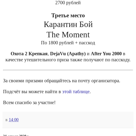
2700 рублей
Третье место
Карантин Бой
The Moment
По 1800 рублей + пасскод
Охота 2 Крепкая
,
DejaVu (Apathy)
и
After You 2000
в
качестве утешительного приза также получают по пасскоду.
За своими призами обращайтесь на почту организатора.
Подсчёт вы можете найти в
этой таблице
.
Всем спасибо за участие!
в
14:00
24 апреля 2020 г.